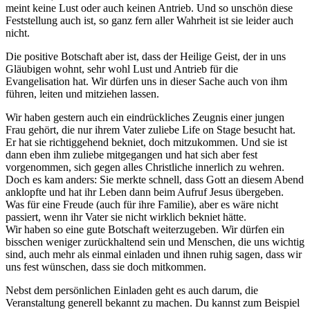
meint keine Lust oder auch keinen Antrieb. Und so unschön diese
Feststellung auch ist, so ganz fern aller Wahrheit ist sie leider auch
nicht.
Die positive Botschaft aber ist, dass der Heilige Geist, der in uns
Gläubigen wohnt, sehr wohl Lust und Antrieb für die
Evangelisation hat. Wir dürfen uns in dieser Sache auch von ihm
führen, leiten und mitziehen lassen.
Wir haben gestern auch ein eindrückliches Zeugnis einer jungen
Frau gehört, die nur ihrem Vater zuliebe Life on Stage besucht hat.
Er hat sie richtiggehend bekniet, doch mitzukommen. Und sie ist
dann eben ihm zuliebe mitgegangen und hat sich aber fest
vorgenommen, sich gegen alles Christliche innerlich zu wehren.
Doch es kam anders: Sie merkte schnell, dass Gott an diesem Abend
anklopfte und hat ihr Leben dann beim Aufruf Jesus übergeben.
Was für eine Freude (auch für ihre Familie), aber es wäre nicht
passiert, wenn ihr Vater sie nicht wirklich bekniet hätte.
Wir haben so eine gute Botschaft weiterzugeben. Wir dürfen ein
bisschen weniger zurückhaltend sein und Menschen, die uns wichtig
sind, auch mehr als einmal einladen und ihnen ruhig sagen, dass wir
uns fest wünschen, dass sie doch mitkommen.
Nebst dem persönlichen Einladen geht es auch darum, die
Veranstaltung generell bekannt zu machen. Du kannst zum Beispiel