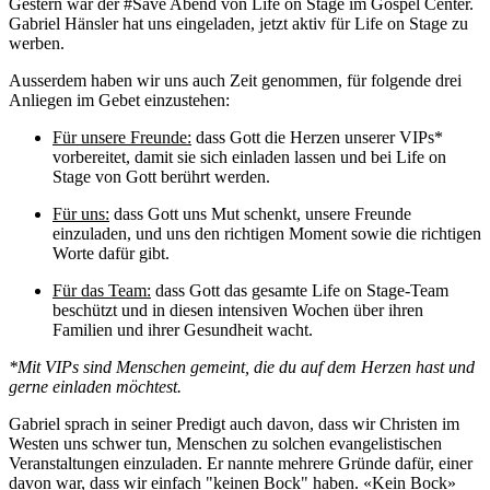
Gestern war der #Save Abend von Life on Stage im Gospel Center.
Gabriel Hänsler hat uns eingeladen, jetzt aktiv für Life on Stage zu
werben.
Ausserdem haben wir uns auch Zeit genommen, für folgende drei
Anliegen im Gebet einzustehen:
Für unsere Freunde:
dass Gott die Herzen unserer VIPs*
vorbereitet, damit sie sich einladen lassen und bei Life on
Stage von Gott berührt werden.
Für uns:
dass Gott uns Mut schenkt, unsere Freunde
einzuladen, und uns den richtigen Moment sowie die richtigen
Worte dafür gibt.
Für das Team:
dass Gott das gesamte Life on Stage-Team
beschützt und in diesen intensiven Wochen über ihren
Familien und ihrer Gesundheit wacht.
*Mit VIPs sind Menschen gemeint, die du auf dem Herzen hast und
gerne einladen möchtest.
Gabriel sprach in seiner Predigt auch davon, dass wir Christen im
Westen uns schwer tun, Menschen zu solchen evangelistischen
Veranstaltungen einzuladen. Er nannte mehrere Gründe dafür, einer
davon war, dass wir einfach "keinen Bock" haben. «Kein Bock»