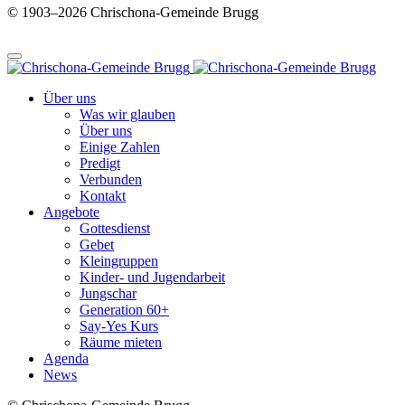
© 1903–2026 Chrischona-Gemeinde Brugg
Über uns
Was wir glauben
Über uns
Einige Zahlen
Predigt
Verbunden
Kontakt
Angebote
Gottesdienst
Gebet
Kleingruppen
Kinder- und Jugendarbeit
Jungschar
Generation 60+
Say-Yes Kurs
Räume mieten
Agenda
News