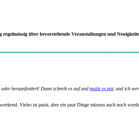
g regelmässig über bevorstehende Veranstaltungen und Neuigkeit
t oder herausfordert! Dann schreib es auf und
maile es mir
, und ich wer
eekend. Vieles ist parat, aber ein paar Dinge müssen auch noch werd