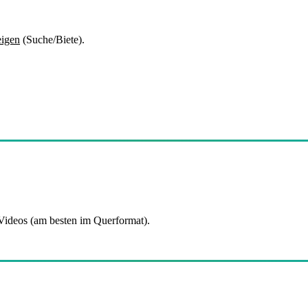
eigen
(Suche/Biete).
 Videos (am besten im Querformat).