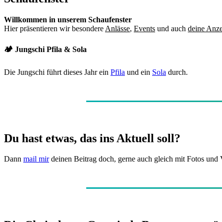
Willkommen in unserem Schaufenster
Hier präsentieren wir besondere
Anlässe
,
Events
und auch
deine Anz
🏕️ Jungschi Pfila & Sola
Die Jungschi führt dieses Jahr ein
Pfila
und ein
Sola
durch.
Du hast etwas, das ins Aktuell soll?
Dann
mail mir
deinen Beitrag doch, gerne auch gleich mit Fotos und