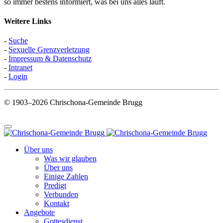
so immer bestens informiert, was bei uns alles läuft.
Weitere Links
-
Suche
-
Sexuelle Grenzverletzung
-
Impressum & Datenschutz
-
Intranet
-
Login
© 1903–2026 Chrischona-Gemeinde Brugg
Über uns
Was wir glauben
Über uns
Einige Zahlen
Predigt
Verbunden
Kontakt
Angebote
Gottesdienst