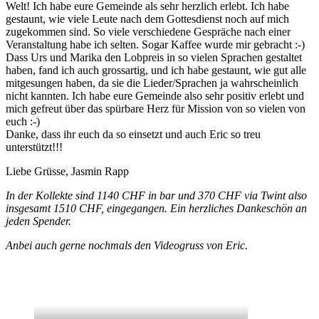
Welt! Ich habe eure Gemeinde als sehr herzlich erlebt. Ich habe
gestaunt, wie viele Leute nach dem Gottesdienst noch auf mich
zugekommen sind. So viele verschiedene Gespräche nach einer
Veranstaltung habe ich selten. Sogar Kaffee wurde mir gebracht :-)
Dass Urs und Marika den Lobpreis in so vielen Sprachen gestaltet
haben, fand ich auch grossartig, und ich habe gestaunt, wie gut alle
mitgesungen haben, da sie die Lieder/Sprachen ja wahrscheinlich
nicht kannten. Ich habe eure Gemeinde also sehr positiv erlebt und
mich gefreut über das spürbare Herz für Mission von so vielen von
euch :-)
Danke, dass ihr euch da so einsetzt und auch Eric so treu
unterstützt!!!
Liebe Grüsse, Jasmin Rapp
In der Kollekte sind 1140 CHF in bar und 370 CHF via Twint also
insgesamt 1510 CHF, eingegangen. Ein herzliches Dankeschön an
jeden Spender.
Anbei auch gerne nochmals den Videogruss von Eric.