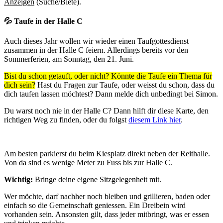
Anzeigen
(Suche/Biete).
💦 Taufe in der Halle C
Auch dieses Jahr wollen wir wieder einen Taufgottesdienst
zusammen in der Halle C feiern. Allerdings bereits vor den
Sommerferien, am Sonntag, den 21. Juni.
Bist du schon getauft, oder nicht? Könnte die Taufe ein Thema für
dich sein?
Hast du Fragen zur Taufe, oder weisst du schon, dass du
dich taufen lassen möchtest? Dann melde dich unbedingt bei Simon.
Du warst noch nie in der Halle C? Dann hilft dir diese Karte, den
richtigen Weg zu finden, oder du folgst
diesem Link hier
.
Am besten parkierst du beim Kiesplatz direkt neben der Reithalle.
Von da sind es wenige Meter zu Fuss bis zur Halle C.
Wichtig:
Bringe deine eigene Sitzgelegenheit mit.
Wer möchte, darf nachher noch bleiben und grillieren, baden oder
einfach so die Gemeinschaft geniessen. Ein Dreibein wird
vorhanden sein. Ansonsten gilt, dass jeder mitbringt, was er essen