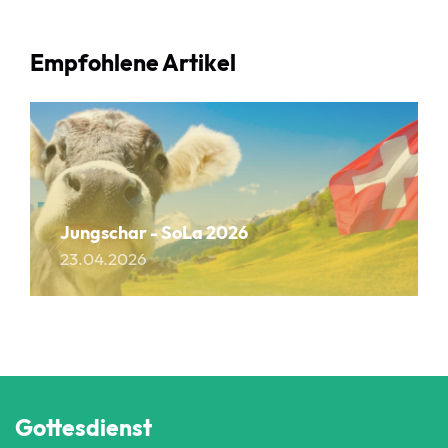
Empfohlene Artikel
Jungschar - SoLa 2026
23.04.2026
Gottesdienst