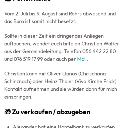
Vom 2. Juli bis 9. August sind Rohrs abwesend und
das Büro ist somit nicht besetzt.
Sollte in dieser Zeit ein dringendes Anliegen
auftauchen, wendet euch bitte an Christian Walter
aus der Gemeindeleitung: Telefon 056 442 22 80
und 076 519 17 99 oder auch per
Mail
.
Christian kann mit Oliver Llanos (Chrischona
Schinznach) oder Heinz Thaler (Viva Kirche Frick)
Kontakt aufnehmen und sie würden dann für mich
einspringen.
🎁 Zu verkaufen / abzugeben
Alexander hat eine Hantelbank zu verkaufen.