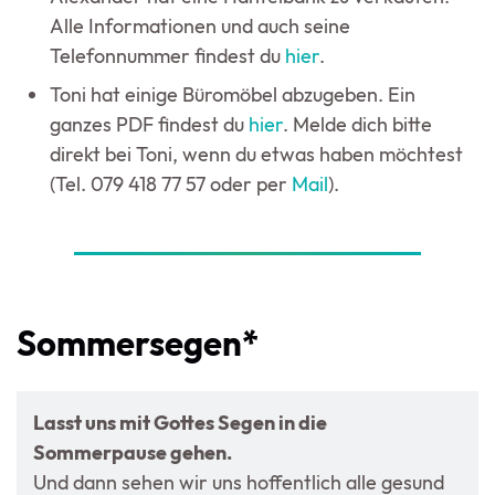
Alle Informationen und auch seine
Telefonnummer findest du
hier
.
Toni hat einige Büromöbel abzugeben. Ein
ganzes PDF findest du
hier
. Melde dich bitte
direkt bei Toni, wenn du etwas haben möchtest
(Tel. 079 418 77 57 oder per
Mail
).
Sommersegen*
Lasst uns mit Gottes Segen in die
Sommerpause gehen.
Und dann sehen wir uns hoffentlich alle gesund