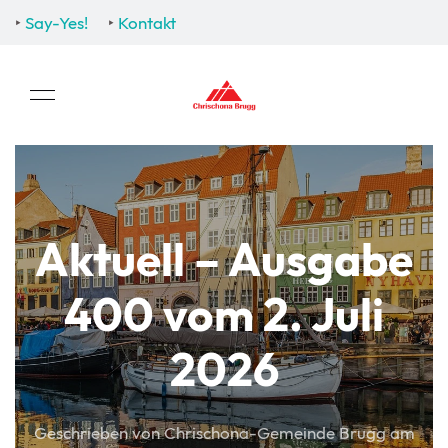
‣
Say-Yes!
‣
Kontakt
Aktuell – Ausgabe
400 vom 2. Juli
2026
Geschrieben von Chrischona-Gemeinde Brugg am