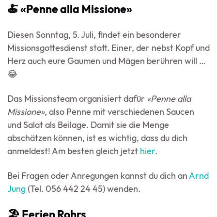
🍝 «Penne alla Missione»
Diesen Sonntag, 5. Juli, findet ein besonderer
Missionsgottesdienst statt. Einer, der nebst Kopf und
Herz auch eure Gaumen und Mägen berühren will …
😂
Das Missionsteam organisiert dafür
«Penne alla
Missione»,
also Penne mit verschiedenen Saucen
und Salat als Beilage. Damit sie die Menge
abschätzen können, ist es wichtig, dass du dich
anmeldest! Am besten gleich jetzt
hier
.
Bei Fragen oder Anregungen kannst du dich an
Arnd
Jung
(Tel. 056 442 24 45) wenden.
🏖️ Ferien Rohrs