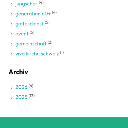
(4)
jungschar
(4)
generation 60+
(5)
gottesdienst
(5)
event
(2)
gemeinschaft
(1)
viva kirche schweiz
Archiv
(6)
2026
(13)
2025