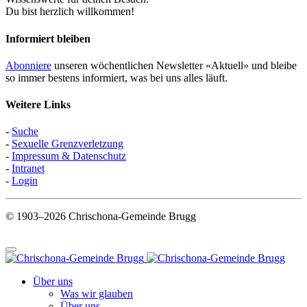
Du bist herzlich willkommen!
Informiert bleiben
Abonniere
unseren wöchentlichen Newsletter «Aktuell» und bleibe
so immer bestens informiert, was bei uns alles läuft.
Weitere Links
-
Suche
-
Sexuelle Grenzverletzung
-
Impressum & Datenschutz
-
Intranet
-
Login
© 1903–2026 Chrischona-Gemeinde Brugg
Über uns
Was wir glauben
Über uns