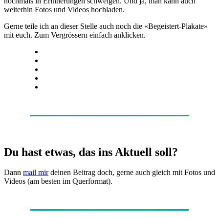
nochmals in Erinnerungen schwelgen. Und ja, man kann auch
weiterhin Fotos und Videos hochladen.
Gerne teile ich an dieser Stelle auch noch die «Begeistert-Plakate»
mit euch. Zum Vergrössern einfach anklicken.
Du hast etwas, das ins Aktuell soll?
Dann
mail mir
deinen Beitrag doch, gerne auch gleich mit Fotos und
Videos (am besten im Querformat).