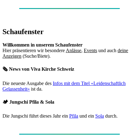
Schaufenster
Willkommen in unserem Schaufenster
Hier präsentieren wir besondere
Anlässe
,
Events
und auch
deine
Anzeigen
(Suche/Biete).
🗞️ News von Viva Kirche Schweiz
Die neueste Ausgabe des
Infos mit dem Titel «Leidenschaftlich
Gelassenheit»
ist da.
🏕️ Jungschi Pfila & Sola
Die Jungschi führt dieses Jahr ein
Pfila
und ein
Sola
durch.