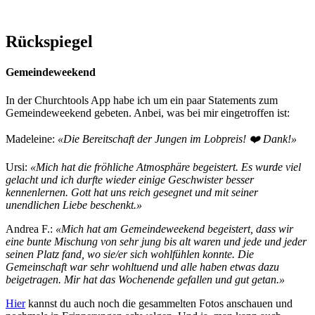
Rückspiegel
Gemeindeweekend
In der Churchtools App habe ich um ein paar Statements zum
Gemeindeweekend gebeten. Anbei, was bei mir eingetroffen ist:
Madeleine:
«Die Bereitschaft der Jungen im Lobpreis! ❤️ Dank!»
Ursi:
«Mich hat die fröhliche Atmosphäre begeistert. Es wurde viel
gelacht und ich durfte wieder einige Geschwister besser
kennenlernen. Gott hat uns reich gesegnet und mit seiner
unendlichen Liebe beschenkt.»
Andrea F.:
«Mich hat am Gemeindeweekend begeistert, dass wir
eine bunte Mischung von sehr jung bis alt waren und jede und jeder
seinen Platz fand, wo sie/er sich wohlfühlen konnte. Die
Gemeinschaft war sehr wohltuend und alle haben etwas dazu
beigetragen. Mir hat das Wochenende gefallen und gut getan.»
Hier
kannst du auch noch die gesammelten Fotos anschauen und