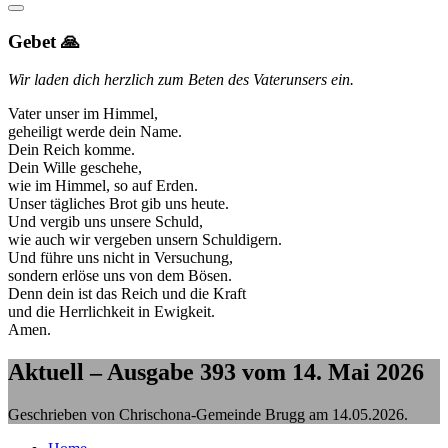
Gebet 🙏
Wir laden dich herzlich zum Beten des Vaterunsers ein.
Vater unser im Himmel,
geheiligt werde dein Name.
Dein Reich komme.
Dein Wille geschehe,
wie im Himmel, so auf Erden.
Unser tägliches Brot gib uns heute.
Und vergib uns unsere Schuld,
wie auch wir vergeben unsern Schuldigern.
Und führe uns nicht in Versuchung,
sondern erlöse uns von dem Bösen.
Denn dein ist das Reich und die Kraft
und die Herrlichkeit in Ewigkeit.
Amen.
Aktuell – Ausgabe 393 vom 14. Mai 2026
Geschrieben von Chrischona-Gemeinde Brugg am
14.05.2026
.