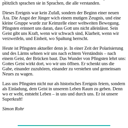
plötzlich sprachen sie in Sprachen, die alle verstanden.
Dieses Ereignis war kein Zufall, sondern der Beginn einer neuen
Ära. Die Angst der Jünger wich einem mutigen Zeugnis, und eine
kleine Gruppe wurde zur Keimzelle einer weltweiten Bewegung.
Pfingsten erinnert uns daran, dass Gott uns nicht alleinlässt. Sein
Geist gibt uns Kraft, wenn wir schwach sind, Klarheit, wenn wir
verzweifeln, und Einheit, wo Spaltung herrscht.
Heute ist Pfingsten aktueller denn je. In einer Zeit der Polarisierung
und des Lärms sehnen wir uns nach echtem Verständnis – nach
einem Geist, der Brücken baut. Das Wunder von Pfingsten lehrt uns:
Gottes Geist wirkt dort, wo wir uns öffnen. Er schenkt uns die
Gabe, einander zuzuhören, einander zu verstehen und gemeinsam
Neues zu wagen.
Lass uns Pfingsten nicht nur als historisches Ereignis feiern, sondern
als Einladung, dem Geist in unserem Leben Raum zu geben. Denn
wo er weht, entsteht Leben – in uns und durch uns. Er ist unsere
Superkraft!
Simon Rohr