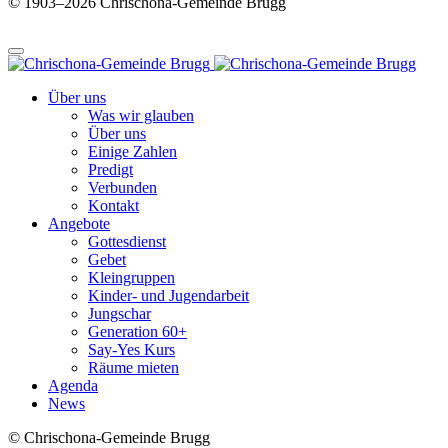
© 1903–2026 Chrischona-Gemeinde Brugg
Über uns
Was wir glauben
Über uns
Einige Zahlen
Predigt
Verbunden
Kontakt
Angebote
Gottesdienst
Gebet
Kleingruppen
Kinder- und Jugendarbeit
Jungschar
Generation 60+
Say-Yes Kurs
Räume mieten
Agenda
News
© Chrischona-Gemeinde Brugg