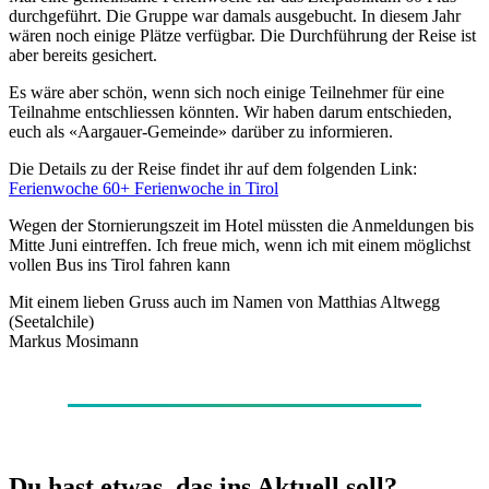
durchgeführt. Die Gruppe war damals ausgebucht. In diesem Jahr
wären noch einige Plätze verfügbar. Die Durchführung der Reise ist
aber bereits gesichert.
Es wäre aber schön, wenn sich noch einige Teilnehmer für eine
Teilnahme entschliessen könnten. Wir haben darum entschieden,
euch als «Aargauer-Gemeinde» darüber zu informieren.
Die Details zu der Reise findet ihr auf dem folgenden Link:
Ferienwoche 60+ Ferienwoche in Tirol
Wegen der Stornierungszeit im Hotel müssten die Anmeldungen bis
Mitte Juni eintreffen. Ich freue mich, wenn ich mit einem möglichst
vollen Bus ins Tirol fahren kann
Mit einem lieben Gruss auch im Namen von Matthias Altwegg
(Seetalchile)
Markus Mosimann
Du hast etwas, das ins Aktuell soll?