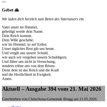
Gebet 🙏
Wir laden dich herzlich zum Beten des Vaterunsers ein.
Vater unser im Himmel,
geheiligt werde dein Name.
Dein Reich komme.
Dein Wille geschehe,
wie im Himmel, so auf Erden.
Unser tägliches Brot gib uns heute.
Und vergib uns unsere Schuld,
wie auch wir vergeben unsern Schuldigern.
Und führe uns nicht in Versuchung,
sondern erlöse uns von dem Bösen.
Denn dein ist das Reich und die Kraft
und die Herrlichkeit in Ewigkeit.
Amen.
Aktuell – Ausgabe 394 vom 21. Mai 2026
Geschrieben von Chrischona-Gemeinde Brugg am
21.05.2026
.