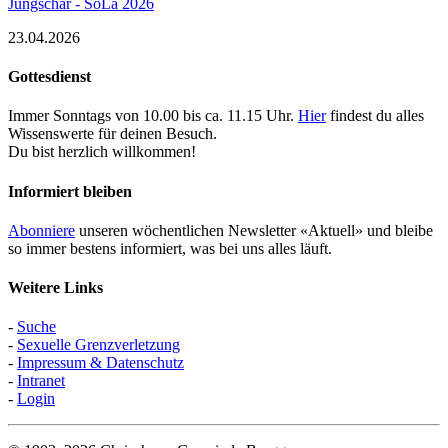
Jungschar - SoLa 2026
23.04.2026
Gottesdienst
Immer Sonntags von 10.00 bis ca. 11.15 Uhr.
Hier
findest du alles
Wissenswerte für deinen Besuch.
Du bist herzlich willkommen!
Informiert bleiben
Abonniere
unseren wöchentlichen Newsletter «Aktuell» und bleibe
so immer bestens informiert, was bei uns alles läuft.
Weitere Links
-
Suche
-
Sexuelle Grenzverletzung
-
Impressum & Datenschutz
-
Intranet
-
Login