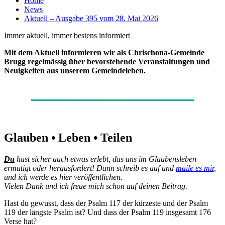
Home
News
Aktuell – Ausgabe 395 vom 28. Mai 2026
Immer aktuell, immer bestens informiert
Mit dem Aktuell informieren wir als Chrischona-Gemeinde
Brugg regelmässig über bevorstehende Veranstaltungen und
Neuigkeiten aus unserem Gemeindeleben.
Glauben • Leben • Teilen
Du
hast sicher auch etwas erlebt, das uns im Glaubensleben
ermutigt oder herausfordert! Dann schreib es auf und
maile es mir
,
und ich werde es hier veröffentlichen.
Vielen Dank und ich freue mich schon auf deinen Beitrag.
Hast du gewusst, dass der Psalm 117 der kürzeste und der Psalm
119 der längste Psalm ist? Und dass der Psalm 119 insgesamt 176
Verse hat?