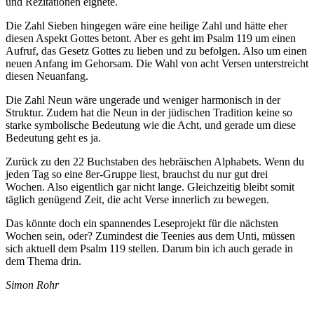
und Rezitationen eignete.
Die Zahl Sieben hingegen wäre eine heilige Zahl und hätte eher
diesen Aspekt Gottes betont. Aber es geht im Psalm 119 um einen
Aufruf, das Gesetz Gottes zu lieben und zu befolgen. Also um einen
neuen Anfang im Gehorsam. Die Wahl von acht Versen unterstreicht
diesen Neuanfang.
Die Zahl Neun wäre ungerade und weniger harmonisch in der
Struktur. Zudem hat die Neun in der jüdischen Tradition keine so
starke symbolische Bedeutung wie die Acht, und gerade um diese
Bedeutung geht es ja.
Zurück zu den 22 Buchstaben des hebräischen Alphabets. Wenn du
jeden Tag so eine 8er-Gruppe liest, brauchst du nur gut drei
Wochen. Also eigentlich gar nicht lange. Gleichzeitig bleibt somit
täglich genügend Zeit, die acht Verse innerlich zu bewegen.
Das könnte doch ein spannendes Leseprojekt für die nächsten
Wochen sein, oder? Zumindest die Teenies aus dem Unti, müssen
sich aktuell dem Psalm 119 stellen. Darum bin ich auch gerade in
dem Thema drin.
Simon Rohr