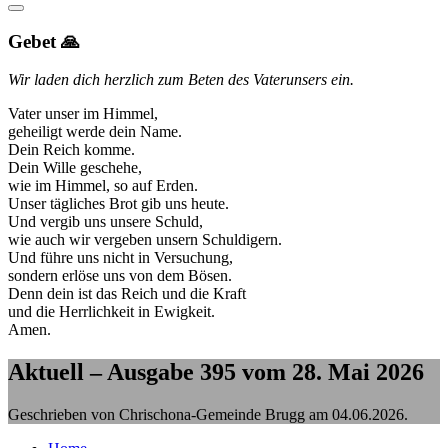
Gebet 🙏
Wir laden dich herzlich zum Beten des Vaterunsers ein.
Vater unser im Himmel,
geheiligt werde dein Name.
Dein Reich komme.
Dein Wille geschehe,
wie im Himmel, so auf Erden.
Unser tägliches Brot gib uns heute.
Und vergib uns unsere Schuld,
wie auch wir vergeben unsern Schuldigern.
Und führe uns nicht in Versuchung,
sondern erlöse uns von dem Bösen.
Denn dein ist das Reich und die Kraft
und die Herrlichkeit in Ewigkeit.
Amen.
Aktuell – Ausgabe 395 vom 28. Mai 2026
Geschrieben von Chrischona-Gemeinde Brugg am
04.06.2026
.