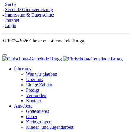
-
Suche
-
Sexuelle Grenzverletzung
-
Impressum & Datenschutz
-
Intranet
-
Login
© 1903–2026 Chrischona-Gemeinde Brugg
Über uns
Was wir glauben
Über uns
Einige Zahlen
Predigt
Verbunden
Kontakt
Angebote
Gottesdienst
Gebet
Kleingruppen
Kinder- und Jugendarbeit