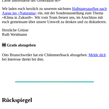
Liebe Interessierte der Generation 60+
Wir laden euch herzlich zu unserem nächsten
Halbtagesausflug nach
Aarau ins «Naturama»
ein, mit der Sonderausstellung zum Thema
«Klima in Zukunft». Wir vom Team freuen uns, im Anschluss mit
euch gemeinsam über unsere Umwelt zu denken und zu diskutieren.
Herzliche Grüsse
Ruth Weidmann
🆓 Gratis abzugeben
Otto Brunschweiler hat ein Chlämmerlisack abzugeben.
Melde dich
bei Interesse direkt bei ihm.
Rückspiegel