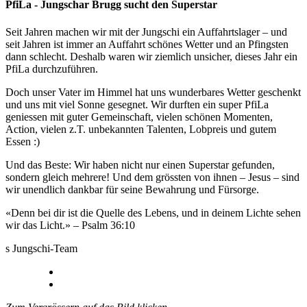
PfiLa - Jungschar Brugg sucht den Superstar
Seit Jahren machen wir mit der Jungschi ein Auffahrtslager – und
seit Jahren ist immer an Auffahrt schönes Wetter und an Pfingsten
dann schlecht. Deshalb waren wir ziemlich unsicher, dieses Jahr ein
PfiLa durchzuführen.
Doch unser Vater im Himmel hat uns wunderbares Wetter geschenkt
und uns mit viel Sonne gesegnet. Wir durften ein super PfiLa
geniessen mit guter Gemeinschaft, vielen schönen Momenten,
Action, vielen z.T. unbekannten Talenten, Lobpreis und gutem
Essen :)
Und das Beste: Wir haben nicht nur einen Superstar gefunden,
sondern gleich mehrere! Und dem grössten von ihnen – Jesus – sind
wir unendlich dankbar für seine Bewahrung und Fürsorge.
«Denn bei dir ist die Quelle des Lebens, und in deinem Lichte sehen
wir das Licht.» – Psalm 36:10
s Jungschi-Team